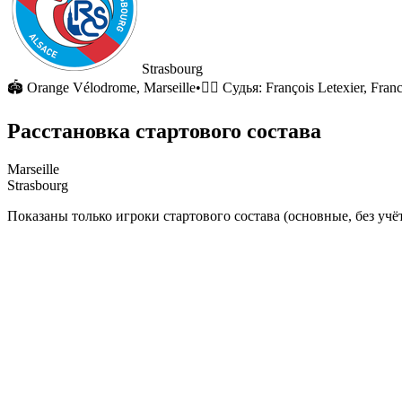
Strasbourg
🏟
Orange Vélodrome
, Marseille
•
🧑‍⚖️ Судья:
François Letexier, Fran
Расстановка стартового состава
Marseille
Strasbourg
Показаны только игроки стартового состава (основные, без учёт