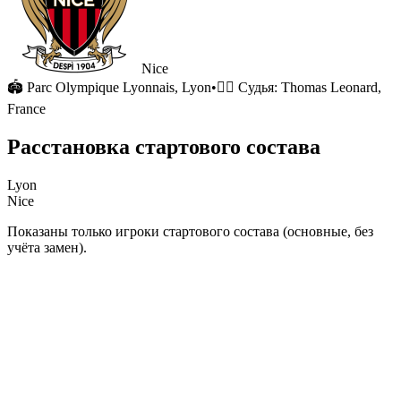
Nice
🏟
Parc Olympique Lyonnais
, Lyon
•
🧑‍⚖️ Судья:
Thomas Leonard,
France
Расстановка стартового состава
Lyon
Nice
Показаны только игроки стартового состава (основные, без
учёта замен).