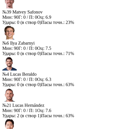
№39 Matvey Safonov
Мин:
90
Г:
0
/ П:
0
Оц:
6.9
Удары:
0
(в створ
0
)
Пасы точн.:
23%
№6 Ilya Zabarnyi
Мин:
90
Г:
0
/ П:
0
Оц:
7.5
Удары:
0
(в створ
0
)
Пасы точн.:
71%
№4 Lucas Beraldo
Мин:
90
Г:
0
/ П:
0
Оц:
6.3
Удары:
0
(в створ
0
)
Пасы точн.:
63%
№21 Lucas Hernández
Мин:
90
Г:
0
/ П:
1
Оц:
7.6
Удары:
2
(в створ
1
)
Пасы точн.:
63%