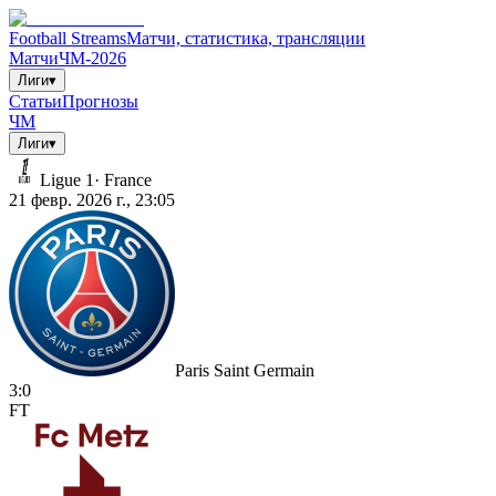
Football Streams
Матчи, статистика, трансляции
Матчи
ЧМ-2026
Лиги
▾
Статьи
Прогнозы
ЧМ
Лиги
▾
Ligue 1
·
France
21 февр. 2026 г., 23:05
Paris Saint Germain
3
:
0
FT