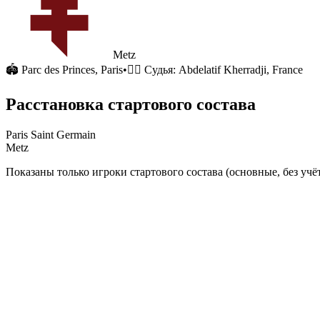
Metz
🏟
Parc des Princes
, Paris
•
🧑‍⚖️ Судья:
Abdelatif Kherradji, France
Расстановка стартового состава
Paris Saint Germain
Metz
Показаны только игроки стартового состава (основные, без учёт