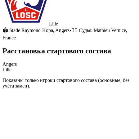
Lille
🏟
Stade Raymond-Kopa
, Angers
•
🧑‍⚖️ Судья:
Mathieu Vernice,
France
Расстановка стартового состава
Angers
Lille
Показаны только игроки стартового состава (основные, без
учёта замен).