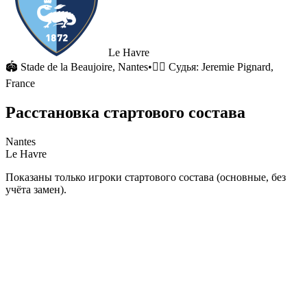
Le Havre
🏟
Stade de la Beaujoire
, Nantes
•
🧑‍⚖️ Судья:
Jeremie Pignard,
France
Расстановка стартового состава
Nantes
Le Havre
Показаны только игроки стартового состава (основные, без
учёта замен).