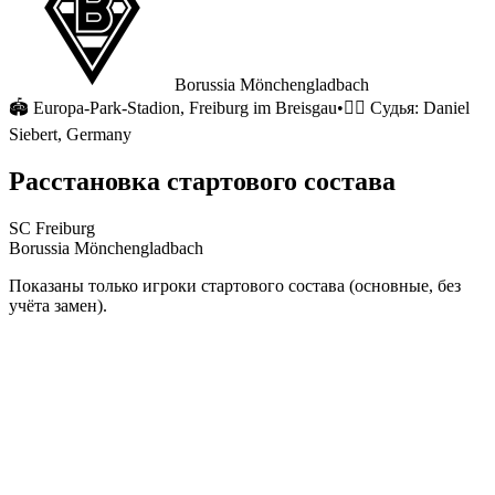
Borussia Mönchengladbach
🏟
Europa-Park-Stadion
, Freiburg im Breisgau
•
🧑‍⚖️ Судья:
Daniel
Siebert, Germany
Расстановка стартового состава
SC Freiburg
Borussia Mönchengladbach
Показаны только игроки стартового состава (основные, без
учёта замен).