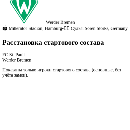
Werder Bremen
🏟
Millerntor-Stadion
, Hamburg
•
🧑‍⚖️ Судья:
Sören Storks, Germany
Расстановка стартового состава
FC St. Pauli
Werder Bremen
Показаны только игроки стартового состава (основные, без
учёта замен).