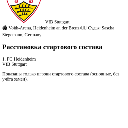
VfB Stuttgart
🏟
Voith-Arena
, Heidenheim an der Brenz
•
🧑‍⚖️ Судья:
Sascha
Stegemann, Germany
Расстановка стартового состава
1. FC Heidenheim
VfB Stuttgart
Показаны только игроки стартового состава (основные, без
учёта замен).