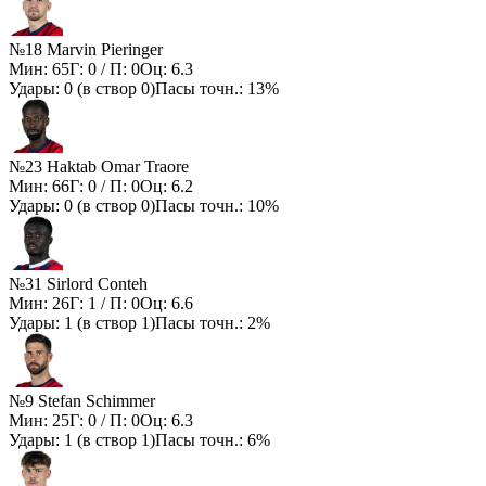
№18 Marvin Pieringer
Мин:
65
Г:
0
/ П:
0
Оц:
6.3
Удары:
0
(в створ
0
)
Пасы точн.:
13%
№23 Haktab Omar Traore
Мин:
66
Г:
0
/ П:
0
Оц:
6.2
Удары:
0
(в створ
0
)
Пасы точн.:
10%
№31 Sirlord Conteh
Мин:
26
Г:
1
/ П:
0
Оц:
6.6
Удары:
1
(в створ
1
)
Пасы точн.:
2%
№9 Stefan Schimmer
Мин:
25
Г:
0
/ П:
0
Оц:
6.3
Удары:
1
(в створ
1
)
Пасы точн.:
6%