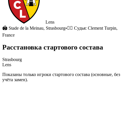
Lens
🏟
Stade de la Meinau
, Strasbourg
•
🧑‍⚖️ Судья:
Clement Turpin,
France
Расстановка стартового состава
Strasbourg
Lens
Показаны только игроки стартового состава (основные, без
учёта замен).