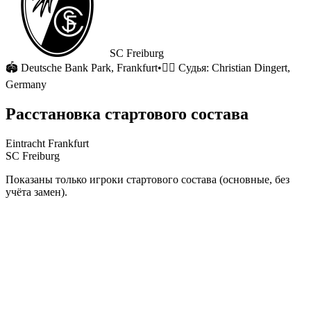
SC Freiburg
🏟
Deutsche Bank Park
, Frankfurt
•
🧑‍⚖️ Судья:
Christian Dingert,
Germany
Расстановка стартового состава
Eintracht Frankfurt
SC Freiburg
Показаны только игроки стартового состава (основные, без
учёта замен).