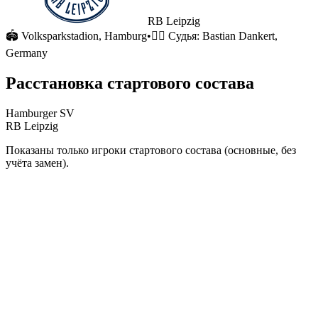
RB Leipzig
🏟
Volksparkstadion
, Hamburg
•
🧑‍⚖️ Судья:
Bastian Dankert,
Germany
Расстановка стартового состава
Hamburger SV
RB Leipzig
Показаны только игроки стартового состава (основные, без
учёта замен).