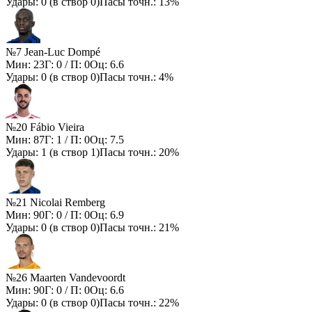
Удары:
0
(в створ
0
)
Пасы точн.:
13%
№7 Jean-Luc Dompé
Мин:
23
Г:
0
/ П:
0
Оц:
6.6
Удары:
0
(в створ
0
)
Пасы точн.:
4%
№20 Fábio Vieira
Мин:
87
Г:
1
/ П:
0
Оц:
7.5
Удары:
1
(в створ
1
)
Пасы точн.:
20%
№21 Nicolai Remberg
Мин:
90
Г:
0
/ П:
0
Оц:
6.9
Удары:
0
(в створ
0
)
Пасы точн.:
21%
№26 Maarten Vandevoordt
Мин:
90
Г:
0
/ П:
0
Оц:
6.6
Удары:
0
(в створ
0
)
Пасы точн.:
22%