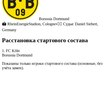
Borussia Dortmund
🏟
RheinEnergieStadion
, Cologne
•
🧑‍⚖️ Судья:
Daniel Siebert,
Germany
Расстановка стартового состава
1. FC Köln
Borussia Dortmund
Показаны только игроки стартового состава (основные, без
учёта замен).