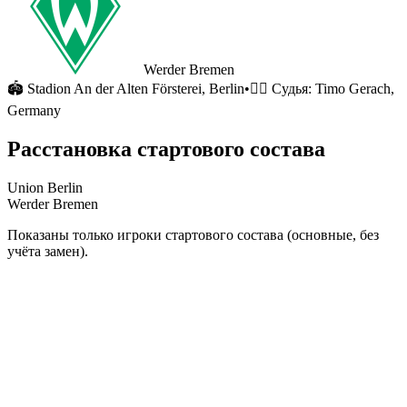
Werder Bremen
🏟
Stadion An der Alten Försterei
, Berlin
•
🧑‍⚖️ Судья:
Timo Gerach,
Germany
Расстановка стартового состава
Union Berlin
Werder Bremen
Показаны только игроки стартового состава (основные, без
учёта замен).