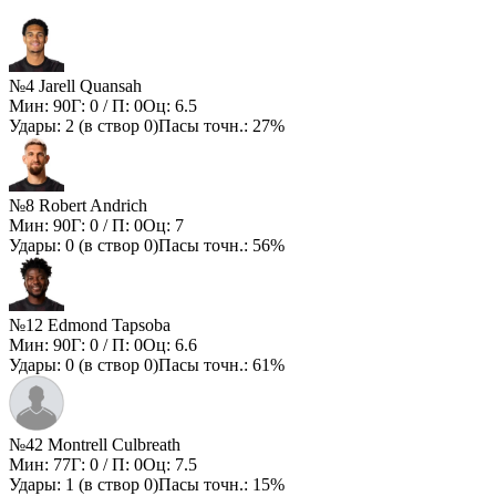
№4 Jarell Quansah
Мин:
90
Г:
0
/ П:
0
Оц:
6.5
Удары:
2
(в створ
0
)
Пасы точн.:
27%
№8 Robert Andrich
Мин:
90
Г:
0
/ П:
0
Оц:
7
Удары:
0
(в створ
0
)
Пасы точн.:
56%
№12 Edmond Tapsoba
Мин:
90
Г:
0
/ П:
0
Оц:
6.6
Удары:
0
(в створ
0
)
Пасы точн.:
61%
№42 Montrell Culbreath
Мин:
77
Г:
0
/ П:
0
Оц:
7.5
Удары:
1
(в створ
0
)
Пасы точн.:
15%