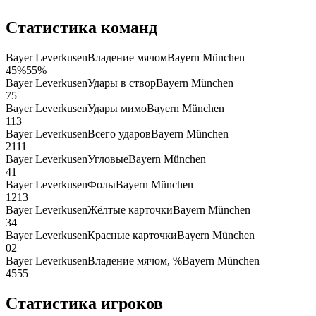
Статистика команд
Bayer Leverkusen
Владение мячом
Bayern München
45
%
55
%
Bayer Leverkusen
Удары в створ
Bayern München
7
5
Bayer Leverkusen
Удары мимо
Bayern München
11
3
Bayer Leverkusen
Всего ударов
Bayern München
21
11
Bayer Leverkusen
Угловые
Bayern München
4
1
Bayer Leverkusen
Фолы
Bayern München
12
13
Bayer Leverkusen
Жёлтые карточки
Bayern München
3
4
Bayer Leverkusen
Красные карточки
Bayern München
0
2
Bayer Leverkusen
Владение мячом, %
Bayern München
45
55
Статистика игроков