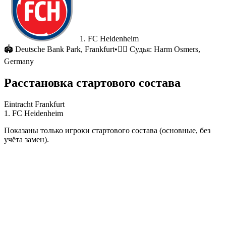
1. FC Heidenheim
🏟
Deutsche Bank Park
, Frankfurt
•
🧑‍⚖️ Судья:
Harm Osmers,
Germany
Расстановка стартового состава
Eintracht Frankfurt
1. FC Heidenheim
Показаны только игроки стартового состава (основные, без
учёта замен).