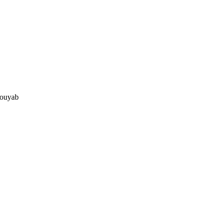
ouyab