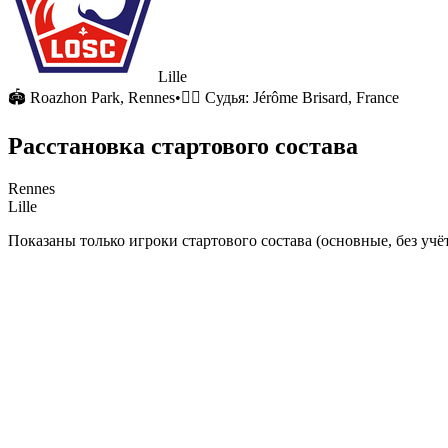
Lille
🏟
Roazhon Park
, Rennes
•
🧑‍⚖️ Судья:
Jérôme Brisard, France
Расстановка стартового состава
Rennes
Lille
Показаны только игроки стартового состава (основные, без учёт