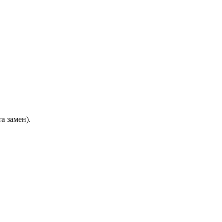
а замен).