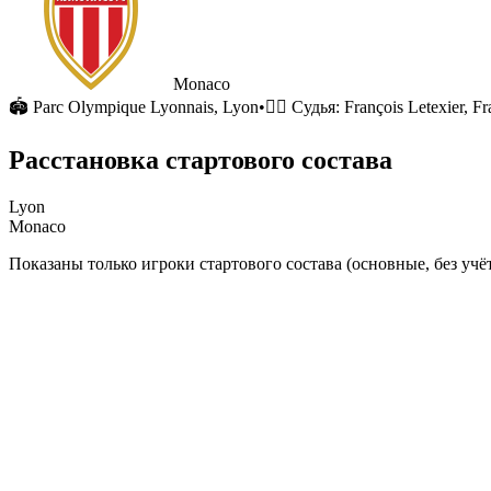
Monaco
🏟
Parc Olympique Lyonnais
, Lyon
•
🧑‍⚖️ Судья:
François Letexier, F
Расстановка стартового состава
Lyon
Monaco
Показаны только игроки стартового состава (основные, без учёт