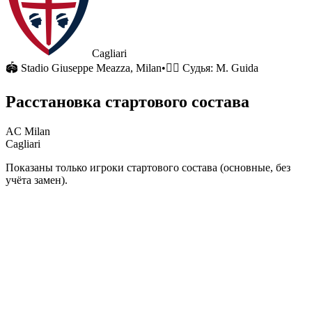
Cagliari
🏟
Stadio Giuseppe Meazza
, Milan
•
🧑‍⚖️ Судья:
M. Guida
Расстановка стартового состава
AC Milan
Cagliari
Показаны только игроки стартового состава (основные, без
учёта замен).