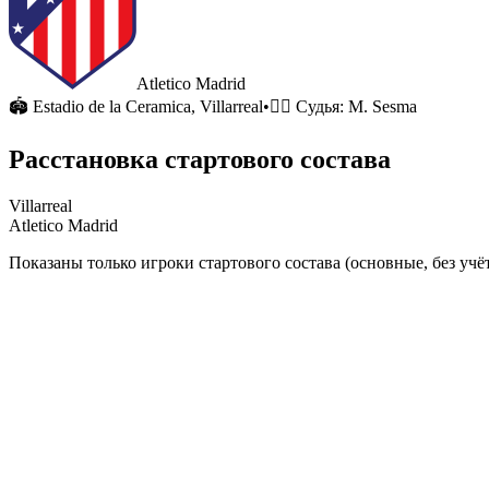
Atletico Madrid
🏟
Estadio de la Ceramica
, Villarreal
•
🧑‍⚖️ Судья:
M. Sesma
Расстановка стартового состава
Villarreal
Atletico Madrid
Показаны только игроки стартового состава (основные, без учёт