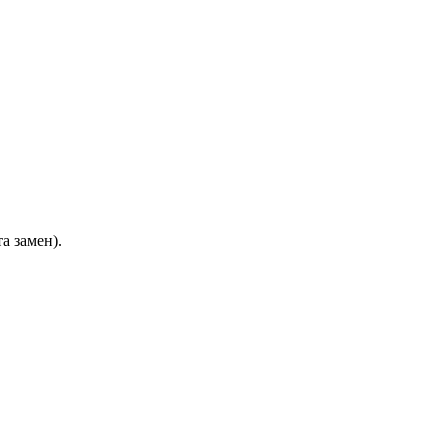
а замен).