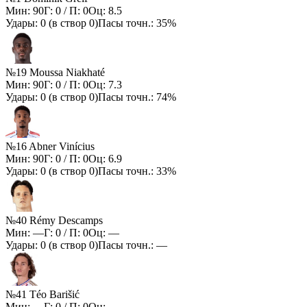
Мин:
90
Г:
0
/ П:
0
Оц:
8.5
Удары:
0
(в створ
0
)
Пасы точн.:
35%
№19 Moussa Niakhaté
Мин:
90
Г:
0
/ П:
0
Оц:
7.3
Удары:
0
(в створ
0
)
Пасы точн.:
74%
№16 Abner Vinícius
Мин:
90
Г:
0
/ П:
0
Оц:
6.9
Удары:
0
(в створ
0
)
Пасы точн.:
33%
№40 Rémy Descamps
Мин:
—
Г:
0
/ П:
0
Оц:
—
Удары:
0
(в створ
0
)
Пасы точн.:
—
№41 Téo Barišić
Мин:
—
Г:
0
/ П:
0
Оц:
—