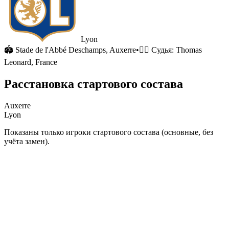
Lyon
🏟
Stade de l'Abbé Deschamps
, Auxerre
•
🧑‍⚖️ Судья:
Thomas
Leonard, France
Расстановка стартового состава
Auxerre
Lyon
Показаны только игроки стартового состава (основные, без
учёта замен).