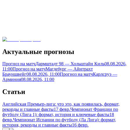
Актуальные прогнозы
Прогноз на матч
Дармштадт 98 — Хольштайн Киль
08.08.2026
,
11:00
Прогноз на матч
Магдебург — Айнтрахт
Брауншвейг
08.08.2026
, 11:00
Прогноз на матч
Карлсруэ —
Арминия
08.08.2026
, 11:00
Статьи
Английская Премьер-лига: что это, как появилась, формат,
рекорды и главные факты
17 февр.
Чемпионат Франции по
футболу (Лига 1): формат, история и ключевые факты
18
февр.
Чемпионат Испании по футболу (Ла Лига): формат,
история, рекорды и главные факты
16 февр.