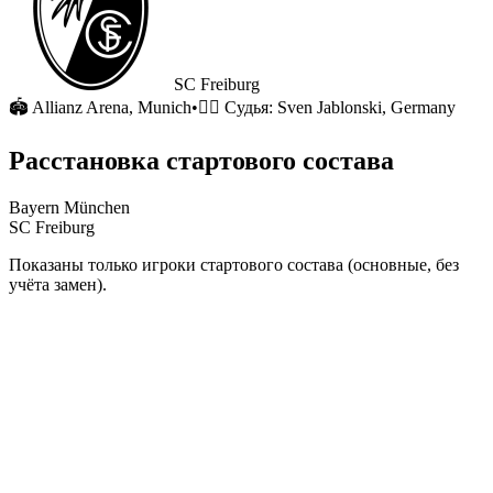
SC Freiburg
🏟
Allianz Arena
, Munich
•
🧑‍⚖️ Судья:
Sven Jablonski, Germany
Расстановка стартового состава
Bayern München
SC Freiburg
Показаны только игроки стартового состава (основные, без
учёта замен).