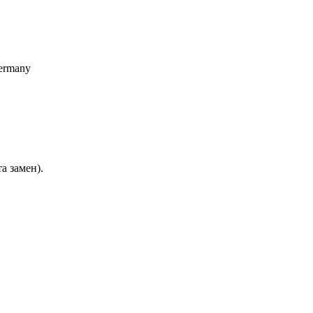
Germany
а замен).