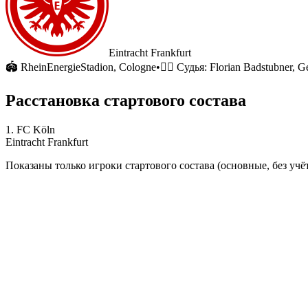
Eintracht Frankfurt
🏟
RheinEnergieStadion
, Cologne
•
🧑‍⚖️ Судья:
Florian Badstubner, 
Расстановка стартового состава
1. FC Köln
Eintracht Frankfurt
Показаны только игроки стартового состава (основные, без учёт