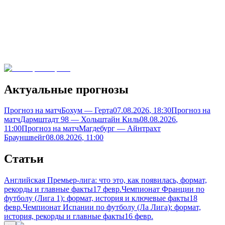
Актуальные прогнозы
Прогноз на матч
Бохум — Герта
07.08.2026
, 18:30
Прогноз на
матч
Дармштадт 98 — Хольштайн Киль
08.08.2026
,
11:00
Прогноз на матч
Магдебург — Айнтрахт
Брауншвейг
08.08.2026
, 11:00
Статьи
Английская Премьер-лига: что это, как появилась, формат,
рекорды и главные факты
17 февр.
Чемпионат Франции по
футболу (Лига 1): формат, история и ключевые факты
18
февр.
Чемпионат Испании по футболу (Ла Лига): формат,
история, рекорды и главные факты
16 февр.