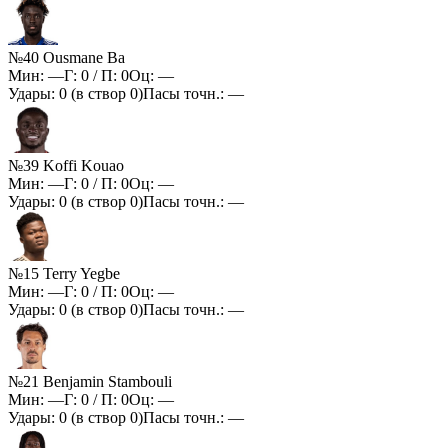
№40 Ousmane Ba
Мин:
—
Г:
0
/ П:
0
Оц:
—
Удары:
0
(в створ
0
)
Пасы точн.:
—
№39 Koffi Kouao
Мин:
—
Г:
0
/ П:
0
Оц:
—
Удары:
0
(в створ
0
)
Пасы точн.:
—
№15 Terry Yegbe
Мин:
—
Г:
0
/ П:
0
Оц:
—
Удары:
0
(в створ
0
)
Пасы точн.:
—
№21 Benjamin Stambouli
Мин:
—
Г:
0
/ П:
0
Оц:
—
Удары:
0
(в створ
0
)
Пасы точн.:
—