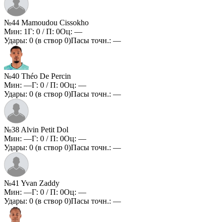
№44 Mamoudou Cissokho
Мин:
1
Г:
0
/ П:
0
Оц:
—
Удары:
0
(в створ
0
)
Пасы точн.:
—
№40 Théo De Percin
Мин:
—
Г:
0
/ П:
0
Оц:
—
Удары:
0
(в створ
0
)
Пасы точн.:
—
№38 Alvin Petit Dol
Мин:
—
Г:
0
/ П:
0
Оц:
—
Удары:
0
(в створ
0
)
Пасы точн.:
—
№41 Yvan Zaddy
Мин:
—
Г:
0
/ П:
0
Оц:
—
Удары:
0
(в створ
0
)
Пасы точн.:
—