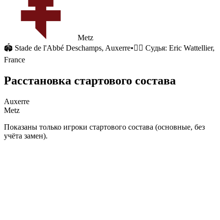
Metz
🏟
Stade de l'Abbé Deschamps
, Auxerre
•
🧑‍⚖️ Судья:
Eric Wattellier,
France
Расстановка стартового состава
Auxerre
Metz
Показаны только игроки стартового состава (основные, без
учёта замен).