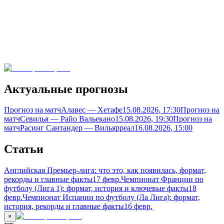
Актуальные прогнозы
Прогноз на матч
Алавес — Хетафе
15.08.2026
, 17:30
Прогноз на
матч
Севилья — Райо Вальекано
15.08.2026
, 19:30
Прогноз на
матч
Расинг Сантандер — Вильярреал
16.08.2026
, 15:00
Статьи
Английская Премьер-лига: что это, как появилась, формат,
рекорды и главные факты
17 февр.
Чемпионат Франции по
футболу (Лига 1): формат, история и ключевые факты
18
февр.
Чемпионат Испании по футболу (Ла Лига): формат,
история, рекорды и главные факты
16 февр.
×