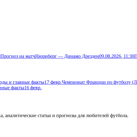
0
Прогноз на матч
Нюрнберг — Динамо Дрезден
09.08.2026
, 11:30
П
орды и главные факты
17 февр.
Чемпионат Франции по футболу (Ли
авные факты
16 февр.
а, аналитические статьи и прогнозы для любителей футбола.