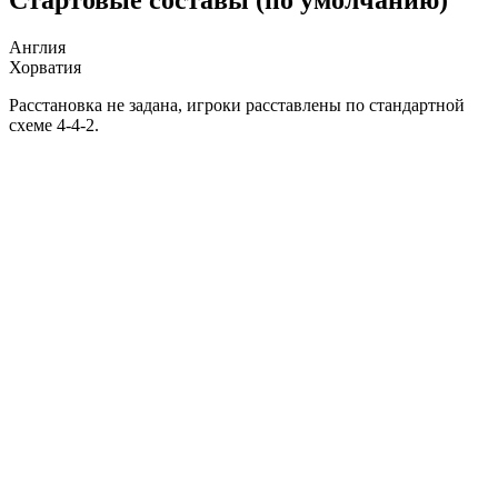
Англия
Хорватия
Расстановка не задана, игроки расставлены по стандартной
схеме 4-4-2.