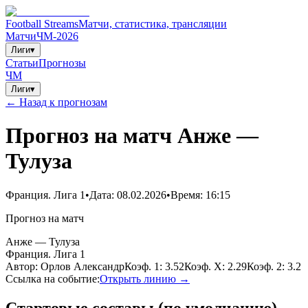
Football Streams
Матчи, статистика, трансляции
Матчи
ЧМ-2026
Лиги
▾
Статьи
Прогнозы
ЧМ
Лиги
▾
← Назад к прогнозам
Прогноз на матч Анже —
Тулуза
Франция. Лига 1
•
Дата:
08.02.2026
•
Время:
16:15
Прогноз на матч
Анже
—
Тулуза
Франция. Лига 1
Автор:
Орлов Александр
Коэф. 1:
3.52
Коэф. X:
2.29
Коэф. 2:
3.2
Ссылка на событие:
Открыть линию →
Стартовые составы (по умолчанию)