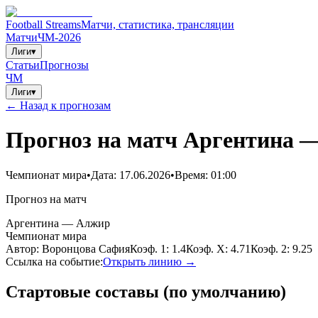
Football Streams
Матчи, статистика, трансляции
Матчи
ЧМ-2026
Лиги
▾
Статьи
Прогнозы
ЧМ
Лиги
▾
← Назад к прогнозам
Прогноз на матч Аргентина 
Чемпионат мира
•
Дата:
17.06.2026
•
Время:
01:00
Прогноз на матч
Аргентина
—
Алжир
Чемпионат мира
Автор:
Воронцова Сафия
Коэф. 1:
1.4
Коэф. X:
4.71
Коэф. 2:
9.25
Ссылка на событие:
Открыть линию →
Стартовые составы (по умолчанию)