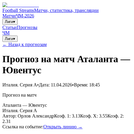
Football Streams
Матчи, статистика, трансляции
Матчи
ЧМ-2026
Лиги
▾
Статьи
Прогнозы
ЧМ
Лиги
▾
← Назад к прогнозам
Прогноз на матч Аталанта —
Ювентус
Италия. Серия A
•
Дата:
11.04.2026
•
Время:
18:45
Прогноз на матч
Аталанта
—
Ювентус
Италия. Серия A
Автор:
Орлов Александр
Коэф. 1:
3.13
Коэф. X:
3.55
Коэф. 2:
2.31
Ссылка на событие:
Открыть линию →