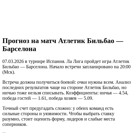
Прогноз на матч Атлетик Бильбао —
Барселона
07.03.2026 в турнире Испания. Ла Лига пройдет игра Атлетик
Бильбао — Барселона. Начало встречи запланировано на 20:00
(Мск).
Встреча должна получиться боевой: очки нужны всем. Анализ
последних результатов чаще на стороне Атлетик Бильбао, но
ничью тоже нельзя списывать. Коэффициенты: ничья — 4.54,
победа гостей — 1.61, победа хозяев — 5.09.
Точный счет предугадать сложно: у обеих команд есть
сильные стороны и уязвимости. Чтобы выбрать ставку
разумно, стоит оценить форму, лидеров и слабые места
соперников.