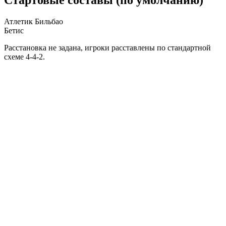
Атлетик Бильбао
Бетис
Расстановка не задана, игроки расставлены по стандартной
схеме 4-4-2.