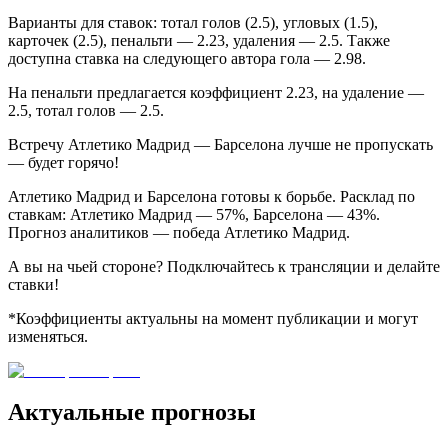
Варианты для ставок: тотал голов (2.5), угловых (1.5),
карточек (2.5), пенальти — 2.23, удаления — 2.5. Также
доступна ставка на следующего автора гола — 2.98.
На пенальти предлагается коэффициент 2.23, на удаление —
2.5, тотал голов — 2.5.
Встречу Атлетико Мадрид — Барселона лучше не пропускать
— будет горячо!
Атлетико Мадрид и Барселона готовы к борьбе. Расклад по
ставкам: Атлетико Мадрид — 57%, Барселона — 43%.
Прогноз аналитиков — победа Атлетико Мадрид.
А вы на чьей стороне? Подключайтесь к трансляции и делайте
ставки!
*Коэффициенты актуальны на момент публикации и могут
изменяться.
Актуальные прогнозы