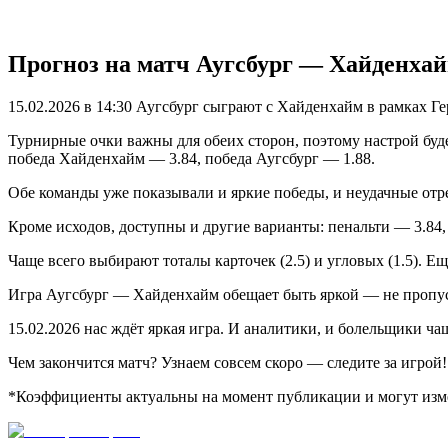
Прогноз на матч Аугсбург — Хайденха
15.02.2026 в 14:30 Аугсбург сыграют с Хайденхайм в рамках Ге
Турнирные очки важны для обеих сторон, поэтому настрой буд
победа Хайденхайм — 3.84, победа Аугсбург — 1.88.
Обе команды уже показывали и яркие победы, и неудачные отре
Кроме исходов, доступны и другие варианты: пенальти — 3.84, 
Чаще всего выбирают тоталы карточек (2.5) и угловых (1.5). 
Игра Аугсбург — Хайденхайм обещает быть яркой — не пропу
15.02.2026 нас ждёт яркая игра. И аналитики, и болельщики ча
Чем закончится матч? Узнаем совсем скоро — следите за игрой!
*Коэффициенты актуальны на момент публикации и могут изме