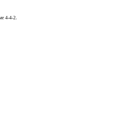
е 4-4-2.