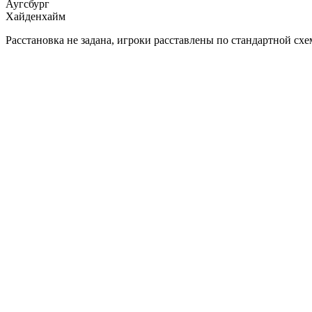
Аугсбург
Хайденхайм
Расстановка не задана, игроки расставлены по стандартной схем