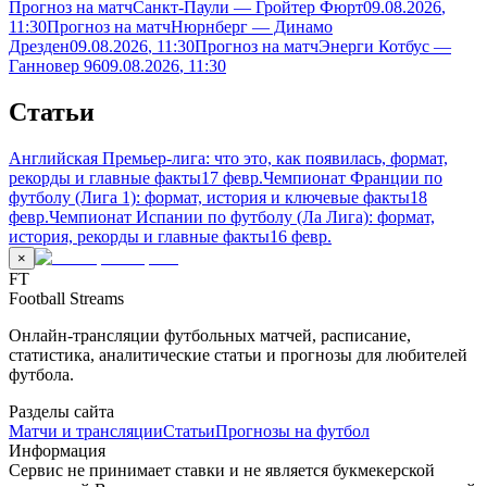
Прогноз на матч
Санкт-Паули — Гройтер Фюрт
09.08.2026
,
11:30
Прогноз на матч
Нюрнберг — Динамо
Дрезден
09.08.2026
, 11:30
Прогноз на матч
Энерги Котбус —
Ганновер 96
09.08.2026
, 11:30
Статьи
Английская Премьер-лига: что это, как появилась, формат,
рекорды и главные факты
17 февр.
Чемпионат Франции по
футболу (Лига 1): формат, история и ключевые факты
18
февр.
Чемпионат Испании по футболу (Ла Лига): формат,
история, рекорды и главные факты
16 февр.
×
FT
Football Streams
Онлайн-трансляции футбольных матчей, расписание,
статистика, аналитические статьи и прогнозы для любителей
футбола.
Разделы сайта
Матчи и трансляции
Статьи
Прогнозы на футбол
Информация
Сервис не принимает ставки и не является букмекерской