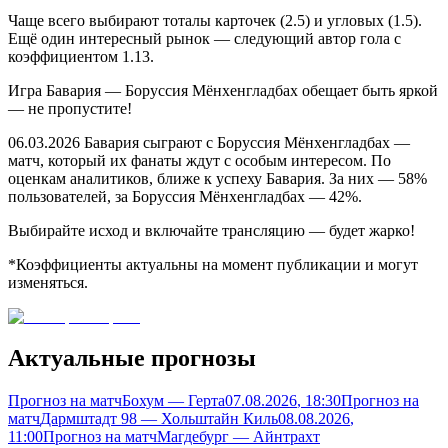
Чаще всего выбирают тоталы карточек (2.5) и угловых (1.5).
Ещё один интересный рынок — следующий автор гола с
коэффициентом 1.13.
Игра Бавария — Боруссия Мёнхенгладбах обещает быть яркой
— не пропустите!
06.03.2026 Бавария сыграют с Боруссия Мёнхенгладбах —
матч, который их фанаты ждут с особым интересом. По
оценкам аналитиков, ближе к успеху Бавария. За них — 58%
пользователей, за Боруссия Мёнхенгладбах — 42%.
Выбирайте исход и включайте трансляцию — будет жарко!
*Коэффициенты актуальны на момент публикации и могут
изменяться.
Актуальные прогнозы
Прогноз на матч
Бохум — Герта
07.08.2026
, 18:30
Прогноз на
матч
Дармштадт 98 — Хольштайн Киль
08.08.2026
,
11:00
Прогноз на матч
Магдебург — Айнтрахт