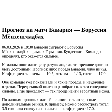
Прогноз на матч Бавария — Боруссия
Мёнхенгладбах
06.03.2026 в 19:30 Бавария сыграют с Боруссия
Мёнхенгладбах в рамках Германия. Бундеслига. Команды
определят, кто окажется сильнее.
Команды понимают цену результата, так что зрелище должно
быть достойным. Прогноз: либо победа Бавария, либо ничья.
Коэффициенты: ничья — 10.5, хозяева — 1.13, гости — 17.0.
Обе команды уже показывали и яркие победы, и неудачные
отрезки. Перед ставкой полезно разобраться, в чем соперники
сильны, а где проседают — так проще найти вероятный исход.
По данным прошлых матчей в линии есть интересные
дополнительные рынки. К примеру, можно рассмотреть тотал
3.5 гола или ставку на пенальти — коэффициент 17.0.