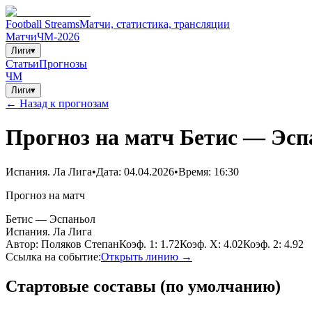
Football Streams
Матчи, статистика, трансляции
Матчи
ЧМ-2026
Лиги
▾
Статьи
Прогнозы
ЧМ
Лиги
▾
← Назад к прогнозам
Прогноз на матч Бетис — Эсп
Испания. Ла Лига
•
Дата:
04.04.2026
•
Время:
16:30
Прогноз на матч
Бетис
—
Эспаньол
Испания. Ла Лига
Автор:
Поляков Степан
Коэф. 1:
1.72
Коэф. X:
4.02
Коэф. 2:
4.92
Ссылка на событие:
Открыть линию →
Стартовые составы (по умолчанию)