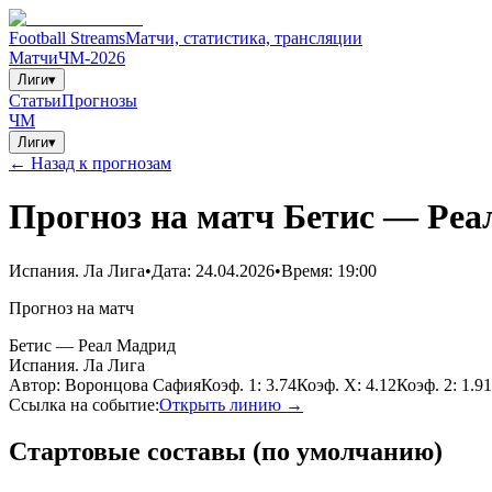
Football Streams
Матчи, статистика, трансляции
Матчи
ЧМ-2026
Лиги
▾
Статьи
Прогнозы
ЧМ
Лиги
▾
← Назад к прогнозам
Прогноз на матч Бетис — Ре
Испания. Ла Лига
•
Дата:
24.04.2026
•
Время:
19:00
Прогноз на матч
Бетис
—
Реал Мадрид
Испания. Ла Лига
Автор:
Воронцова Сафия
Коэф. 1:
3.74
Коэф. X:
4.12
Коэф. 2:
1.91
Ссылка на событие:
Открыть линию →
Стартовые составы (по умолчанию)