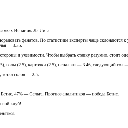
 рамках Испания. Ла Лига.
орадовать фанатов. По статистике эксперты чаще склоняются к у
чья — 3.35.
 стороны и уязвимости. Чтобы выбрать ставку разумно, стоит оц
, голы (2.5), карточки (2.5), пенальти — 3.46, следующий гол —
 тотал голов — 2.5.
Бетис, 47% — Сельта. Прогноз аналитиков — победа Бетис.
свой клуб!
няться.