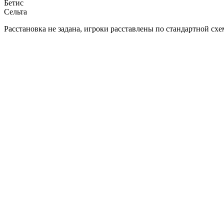
Бетис
Сельта
Расстановка не задана, игроки расставлены по стандартной схем