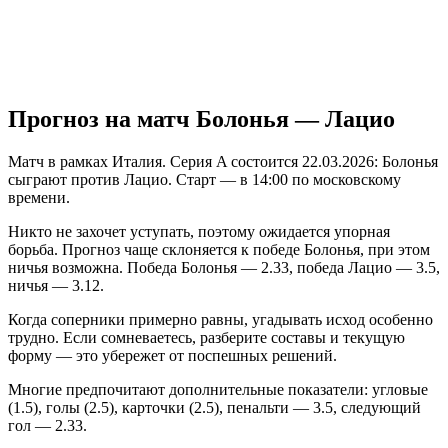
Прогноз на матч Болонья — Лацио
Матч в рамках Италия. Серия A состоится 22.03.2026: Болонья
сыграют против Лацио. Старт — в 14:00 по московскому
времени.
Никто не захочет уступать, поэтому ожидается упорная
борьба. Прогноз чаще склоняется к победе Болонья, при этом
ничья возможна. Победа Болонья — 2.33, победа Лацио — 3.5,
ничья — 3.12.
Когда соперники примерно равны, угадывать исход особенно
трудно. Если сомневаетесь, разберите составы и текущую
форму — это убережет от поспешных решений.
Многие предпочитают дополнительные показатели: угловые
(1.5), голы (2.5), карточки (2.5), пенальти — 3.5, следующий
гол — 2.33.