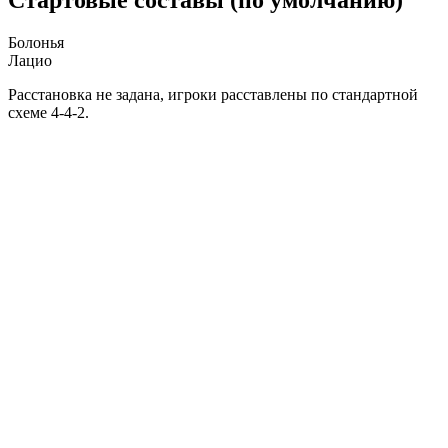
Болонья
Лацио
Расстановка не задана, игроки расставлены по стандартной
схеме 4-4-2.