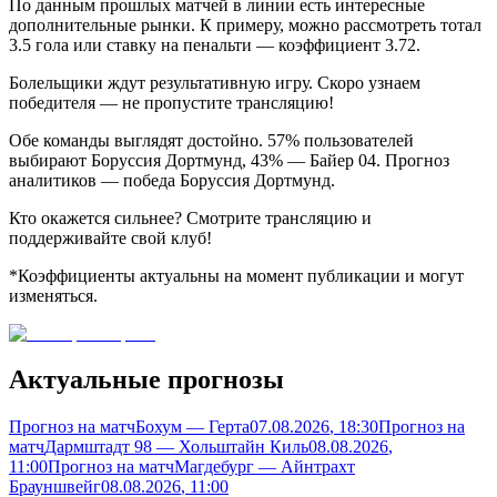
По данным прошлых матчей в линии есть интересные
дополнительные рынки. К примеру, можно рассмотреть тотал
3.5 гола или ставку на пенальти — коэффициент 3.72.
Болельщики ждут результативную игру. Скоро узнаем
победителя — не пропустите трансляцию!
Обе команды выглядят достойно. 57% пользователей
выбирают Боруссия Дортмунд, 43% — Байер 04. Прогноз
аналитиков — победа Боруссия Дортмунд.
Кто окажется сильнее? Смотрите трансляцию и
поддерживайте свой клуб!
*Коэффициенты актуальны на момент публикации и могут
изменяться.
Актуальные прогнозы
Прогноз на матч
Бохум — Герта
07.08.2026
, 18:30
Прогноз на
матч
Дармштадт 98 — Хольштайн Киль
08.08.2026
,
11:00
Прогноз на матч
Магдебург — Айнтрахт
Брауншвейг
08.08.2026
, 11:00