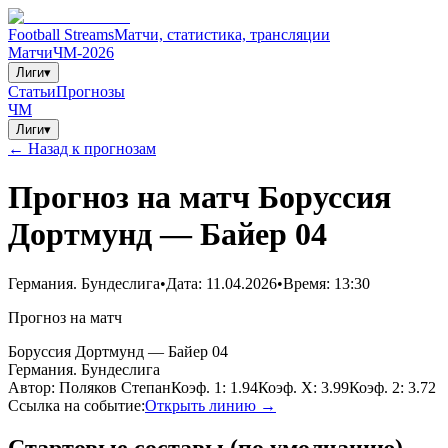
Football Streams
Матчи, статистика, трансляции
Матчи
ЧМ-2026
Лиги
▾
Статьи
Прогнозы
ЧМ
Лиги
▾
← Назад к прогнозам
Прогноз на матч Боруссия
Дортмунд — Байер 04
Германия. Бундеслига
•
Дата:
11.04.2026
•
Время:
13:30
Прогноз на матч
Боруссия Дортмунд
—
Байер 04
Германия. Бундеслига
Автор:
Поляков Степан
Коэф. 1:
1.94
Коэф. X:
3.99
Коэф. 2:
3.72
Ссылка на событие:
Открыть линию →
Стартовые составы (по умолчанию)