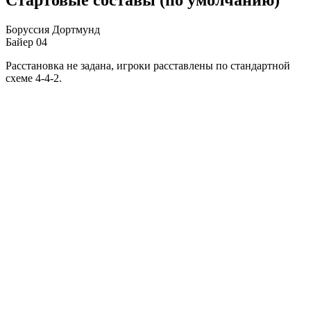
Боруссия Дортмунд
Байер 04
Расстановка не задана, игроки расставлены по стандартной
схеме 4-4-2.