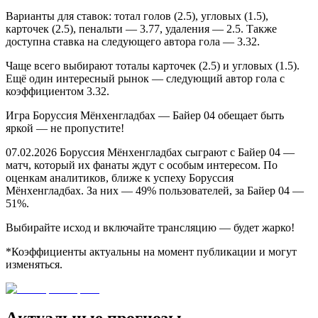
Варианты для ставок: тотал голов (2.5), угловых (1.5),
карточек (2.5), пенальти — 3.77, удаления — 2.5. Также
доступна ставка на следующего автора гола — 3.32.
Чаще всего выбирают тоталы карточек (2.5) и угловых (1.5).
Ещё один интересный рынок — следующий автор гола с
коэффициентом 3.32.
Игра Боруссия Мёнхенгладбах — Байер 04 обещает быть
яркой — не пропустите!
07.02.2026 Боруссия Мёнхенгладбах сыграют с Байер 04 —
матч, который их фанаты ждут с особым интересом. По
оценкам аналитиков, ближе к успеху Боруссия
Мёнхенгладбах. За них — 49% пользователей, за Байер 04 —
51%.
Выбирайте исход и включайте трансляцию — будет жарко!
*Коэффициенты актуальны на момент публикации и могут
изменяться.