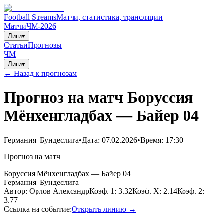
Football Streams
Матчи, статистика, трансляции
Матчи
ЧМ-2026
Лиги
▾
Статьи
Прогнозы
ЧМ
Лиги
▾
← Назад к прогнозам
Прогноз на матч Боруссия
Мёнхенгладбах — Байер 04
Германия. Бундеслига
•
Дата:
07.02.2026
•
Время:
17:30
Прогноз на матч
Боруссия Мёнхенгладбах
—
Байер 04
Германия. Бундеслига
Автор:
Орлов Александр
Коэф. 1:
3.32
Коэф. X:
2.14
Коэф. 2:
3.77
Ссылка на событие:
Открыть линию →