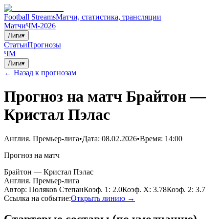
Football Streams
Матчи, статистика, трансляции
Матчи
ЧМ-2026
Лиги
▾
Статьи
Прогнозы
ЧМ
Лиги
▾
← Назад к прогнозам
Прогноз на матч Брайтон —
Кристал Пэлас
Англия. Премьер-лига
•
Дата:
08.02.2026
•
Время:
14:00
Прогноз на матч
Брайтон
—
Кристал Пэлас
Англия. Премьер-лига
Автор:
Поляков Степан
Коэф. 1:
2.0
Коэф. X:
3.78
Коэф. 2:
3.7
Ссылка на событие:
Открыть линию →
Стартовые составы (по умолчанию)