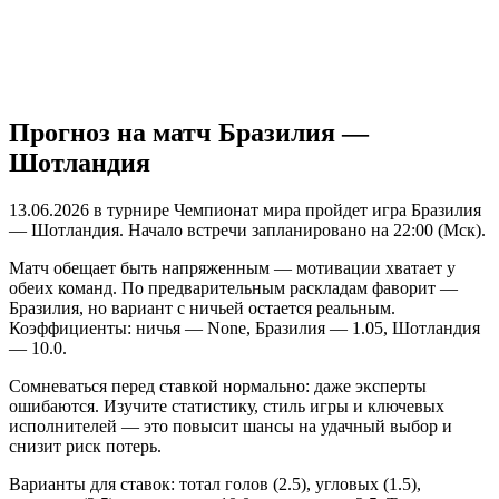
Прогноз на матч Бразилия —
Шотландия
13.06.2026 в турнире Чемпионат мира пройдет игра Бразилия
— Шотландия. Начало встречи запланировано на 22:00 (Мск).
Матч обещает быть напряженным — мотивации хватает у
обеих команд. По предварительным раскладам фаворит —
Бразилия, но вариант с ничьей остается реальным.
Коэффициенты: ничья — None, Бразилия — 1.05, Шотландия
— 10.0.
Сомневаться перед ставкой нормально: даже эксперты
ошибаются. Изучите статистику, стиль игры и ключевых
исполнителей — это повысит шансы на удачный выбор и
снизит риск потерь.
Варианты для ставок: тотал голов (2.5), угловых (1.5),