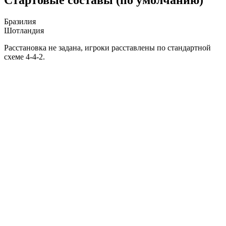
Бразилия
Шотландия
Расстановка не задана, игроки расставлены по стандартной
схеме 4-4-2.