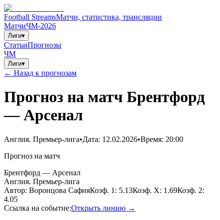
Football Streams
Матчи, статистика, трансляции
Матчи
ЧМ-2026
Лиги
▾
Статьи
Прогнозы
ЧМ
Лиги
▾
← Назад к прогнозам
Прогноз на матч Брентфорд
— Арсенал
Англия. Премьер-лига
•
Дата:
12.02.2026
•
Время:
20:00
Прогноз на матч
Брентфорд
—
Арсенал
Англия. Премьер-лига
Автор:
Воронцова Сафия
Коэф. 1:
5.13
Коэф. X:
1.69
Коэф. 2:
4.05
Ссылка на событие:
Открыть линию →