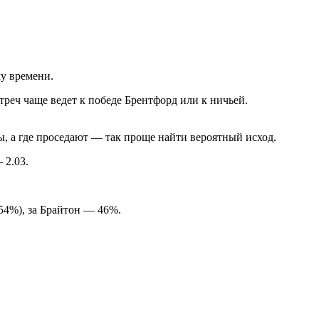
му времени.
реч чаще ведет к победе Брентфорд или к ничьей.
ы, а где проседают — так проще найти вероятный исход.
 2.03.
(54%), за Брайтон — 46%.