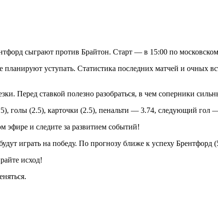
ентфорд сыграют против Брайтон. Старт — в 15:00 по московско
 планируют уступать. Статистика последних матчей и очных вст
зки. Перед ставкой полезно разобраться, в чем соперники сильн
, голы (2.5), карточки (2.5), пенальти — 3.74, следующий гол —
ом эфире и следите за развитием событий!
будут играть на победу. По прогнозу ближе к успеху Брентфорд 
райте исход!
няться.