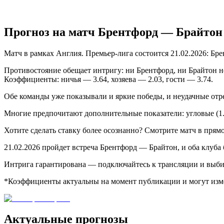
Прогноз на матч Брентфорд — Брайтон
Матч в рамках Англия. Премьер-лига состоится 21.02.2026: Бр
Противостояние обещает интригу: ни Брентфорд, ни Брайтон не
Коэффициенты: ничья — 3.64, хозяева — 2.03, гости — 3.74.
Обе команды уже показывали и яркие победы, и неудачные отре
Многие предпочитают дополнительные показатели: угловые (1.5)
Хотите сделать ставку более осознанно? Смотрите матч в прям
21.02.2026 пройдет встреча Брентфорд — Брайтон, и оба клуба 
Интрига гарантирована — подключайтесь к трансляции и выби
*Коэффициенты актуальны на момент публикации и могут изме
Актуальные прогнозы