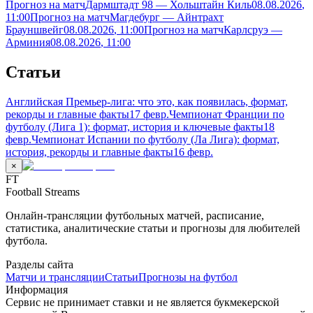
Прогноз на матч
Дармштадт 98 — Хольштайн Киль
08.08.2026
,
11:00
Прогноз на матч
Магдебург — Айнтрахт
Брауншвейг
08.08.2026
, 11:00
Прогноз на матч
Карлсруэ —
Арминия
08.08.2026
, 11:00
Статьи
Английская Премьер-лига: что это, как появилась, формат,
рекорды и главные факты
17 февр.
Чемпионат Франции по
футболу (Лига 1): формат, история и ключевые факты
18
февр.
Чемпионат Испании по футболу (Ла Лига): формат,
история, рекорды и главные факты
16 февр.
×
FT
Football Streams
Онлайн-трансляции футбольных матчей, расписание,
статистика, аналитические статьи и прогнозы для любителей
футбола.
Разделы сайта
Матчи и трансляции
Статьи
Прогнозы на футбол
Информация
Сервис не принимает ставки и не является букмекерской