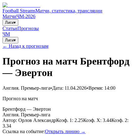
Football Streams
Матчи, статистика, трансляции
Матчи
ЧМ-2026
Лиги
▾
Статьи
Прогнозы
ЧМ
Лиги
▾
← Назад к прогнозам
Прогноз на матч Брентфорд
— Эвертон
Англия. Премьер-лига
•
Дата:
11.04.2026
•
Время:
14:00
Прогноз на матч
Брентфорд
—
Эвертон
Англия. Премьер-лига
Автор:
Орлов Александр
Коэф. 1:
2.25
Коэф. X:
3.44
Коэф. 2:
3.34
Ссылка на событие:
Открыть линию →