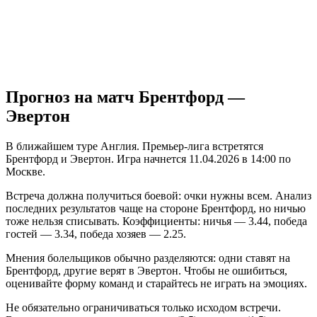
Прогноз на матч Брентфорд —
Эвертон
В ближайшем туре Англия. Премьер-лига встретятся
Брентфорд и Эвертон. Игра начнется 11.04.2026 в 14:00 по
Москве.
Встреча должна получиться боевой: очки нужны всем. Анализ
последних результатов чаще на стороне Брентфорд, но ничью
тоже нельзя списывать. Коэффициенты: ничья — 3.44, победа
гостей — 3.34, победа хозяев — 2.25.
Мнения болельщиков обычно разделяются: одни ставят на
Брентфорд, другие верят в Эвертон. Чтобы не ошибиться,
оценивайте форму команд и старайтесь не играть на эмоциях.
Не обязательно ограничиваться только исходом встречи.