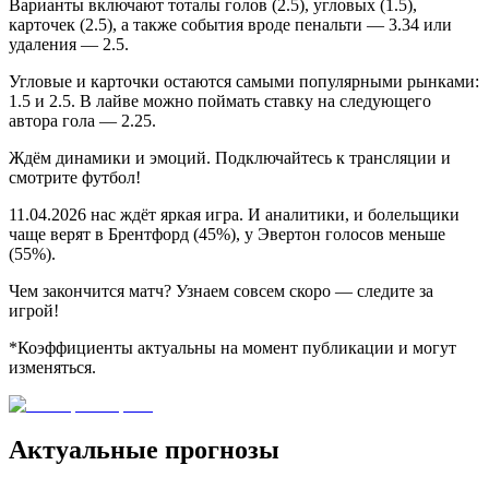
Варианты включают тоталы голов (2.5), угловых (1.5),
карточек (2.5), а также события вроде пенальти — 3.34 или
удаления — 2.5.
Угловые и карточки остаются самыми популярными рынками:
1.5 и 2.5. В лайве можно поймать ставку на следующего
автора гола — 2.25.
Ждём динамики и эмоций. Подключайтесь к трансляции и
смотрите футбол!
11.04.2026 нас ждёт яркая игра. И аналитики, и болельщики
чаще верят в Брентфорд (45%), у Эвертон голосов меньше
(55%).
Чем закончится матч? Узнаем совсем скоро — следите за
игрой!
*Коэффициенты актуальны на момент публикации и могут
изменяться.
Актуальные прогнозы