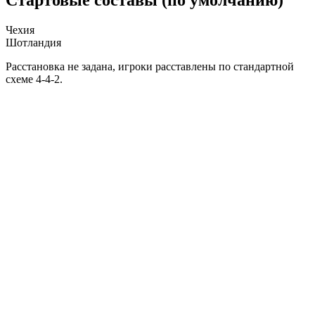
Чехия
Шотландия
Расстановка не задана, игроки расставлены по стандартной
схеме 4-4-2.