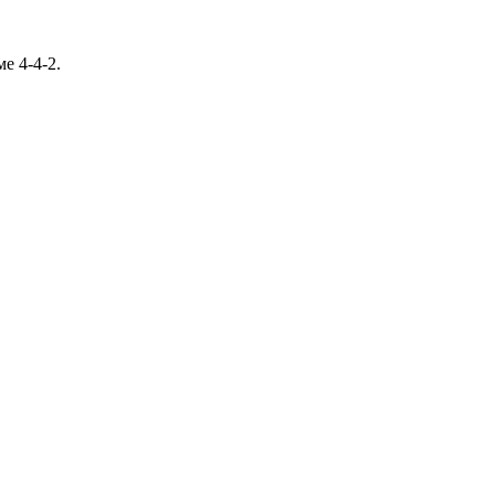
е 4-4-2.